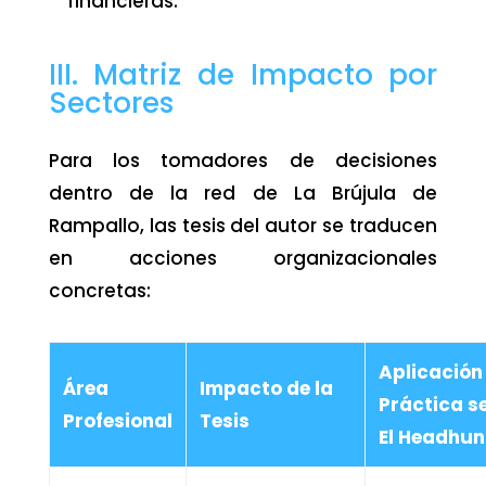
financieras.
III. Matriz de Impacto por
Sectores
Para los tomadores de decisiones
dentro de la red de La Brújula de
Rampallo, las tesis del autor se traducen
en acciones organizacionales
concretas:
Aplicación
Área
Impacto de la
Práctica s
Profesional
Tesis
El Headhun