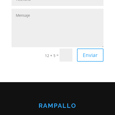
Enviar
=
12 + 5
RAMPALLO