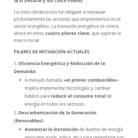
🚀 El Desafío y los Cinco Pilares
La crisis climática nos ha obligado a reevaluar
profundamente las acciones que emprendemos en el
sector energético. La transición energética se centra
ahora en estos
cuatro pilares clave
, que superan el
marco inicial:
PILARES DE MITIGACIÓN ACTUALES
Eficiencia Energética y Reducción de la
Demanda:
A menudo llamada
«el primer combustible»
.
Implica implementar tecnologías y cambiar
hábitos para
reducir el consumo total
de
energía en todos los sectores.
Descarbonización de la Generación
(Renovables):
Aumentar la instalación
de fuentes de energía
renovable (solar, eólica, etc.) para reemplazar por