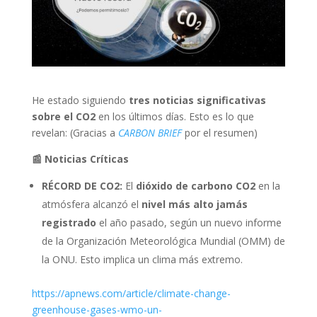
He estado siguiendo
tres noticias significativas
sobre el CO2
en los últimos días. Esto es lo que
revelan: (Gracias a
CARBON BRIEF
por el resumen)
📰 Noticias Críticas
RÉCORD DE CO2:
El
dióxido de carbono CO2
en la
atmósfera alcanzó el
nivel más alto jamás
registrado
el año pasado, según un nuevo informe
de la Organización Meteorológica Mundial (OMM) de
la ONU. Esto implica un clima más extremo.
https://apnews.com/article/climate-change-
greenhouse-gases-wmo-un-