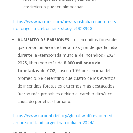
crecimiento pueden almacenar.
https://www.barrons.com/news/australian-rainforests-
no-longer-a-carbon-sink-study-76328900
AUMENTO DE EMISIONES:
Los incendios forestales
quemaron un área de tierra más grande que la India
durante la «temporada mundial de incendios» 2024-
2025, liberando más de
8.000 millones de
toneladas de CO2
, casi un 10% por encima del
promedio. Se determinó que cuatro de los eventos
de incendios forestales extremos más destacados
fueron más probables debido al cambio climático
causado por el ser humano.
https://www.carbonbrief.org/global-wildfires-burned-
an-area-of-land-larger-than-india-in-2024/