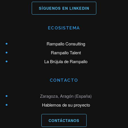
SÍGUENOS EN LINKEDIN
ECOSISTEMA
Rampallo Consulting
Rampallo Talent
La Brújula de Rampallo
CONTACTO
Zaragoza, Aragón (España)
Hablemos de su proyecto
CONTÁCTANOS