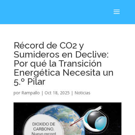
Récord de CO2 y
Sumideros en Declive:
Por qué la Transición
Energética Necesita un
5.º Pilar
por
Rampallo
|
Oct 18, 2025
|
Noticias