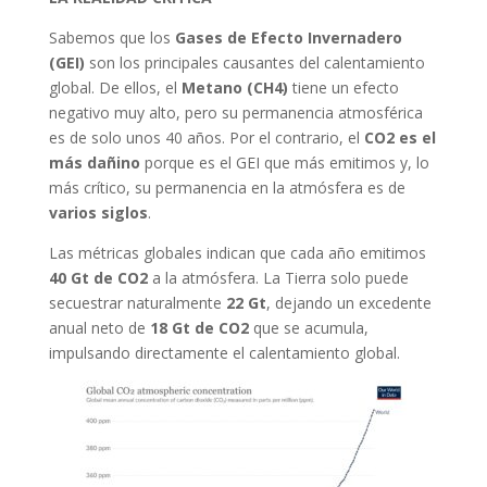
Sabemos que los
Gases de Efecto Invernadero
(GEI)
son los principales causantes del calentamiento
global. De ellos, el
Metano (CH4)
tiene un efecto
negativo muy alto, pero su permanencia atmosférica
es de solo unos 40 años. Por el contrario, el
CO2 es el
más dañino
porque es el GEI que más emitimos y, lo
más crítico, su permanencia en la atmósfera es de
varios siglos
.
Las métricas globales indican que cada año emitimos
40 Gt de CO2
a la atmósfera. La Tierra solo puede
secuestrar naturalmente
22 Gt
, dejando un excedente
anual neto de
18 Gt de CO2
que se acumula,
impulsando directamente el calentamiento global.