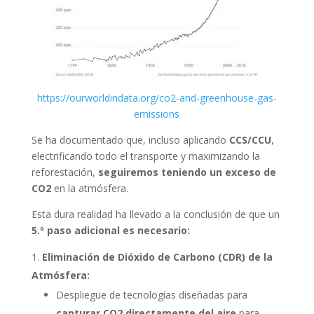
https://ourworldindata.org/co2-and-greenhouse-gas-
emissions
Se ha documentado que, incluso aplicando
CCS/CCU
,
electrificando todo el transporte y maximizando la
reforestación,
seguiremos teniendo un exceso de
CO2
en la atmósfera.
Esta dura realidad ha llevado a la conclusión de que un
5.º paso adicional es necesario:
Eliminación de Dióxido de Carbono (CDR) de la
Atmósfera:
Despliegue de tecnologías diseñadas para
capturar CO2 directamente del aire
para