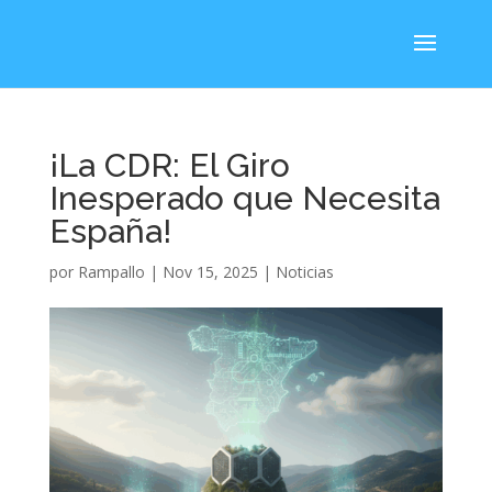
¡La CDR: El Giro
Inesperado que Necesita
España!
por
Rampallo
|
Nov 15, 2025
|
Noticias