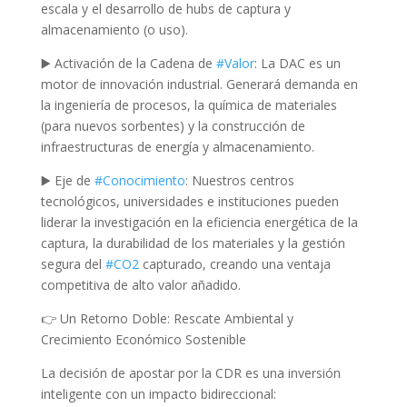
escala y el desarrollo de hubs de captura y
almacenamiento (o uso).
▶️ Activación de la Cadena de
#
Valor
: La DAC es un
motor de innovación industrial. Generará demanda en
la ingeniería de procesos, la química de materiales
(para nuevos sorbentes) y la construcción de
infraestructuras de energía y almacenamiento.
▶️ Eje de
#
Conocimiento
: Nuestros centros
tecnológicos, universidades e instituciones pueden
liderar la investigación en la eficiencia energética de la
captura, la durabilidad de los materiales y la gestión
segura del
#
CO2
capturado, creando una ventaja
competitiva de alto valor añadido.
👉 Un Retorno Doble: Rescate Ambiental y
Crecimiento Económico Sostenible
La decisión de apostar por la CDR es una inversión
inteligente con un impacto bidireccional: