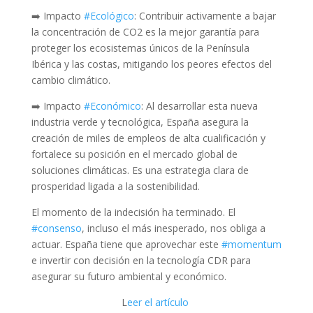
➡️ Impacto
#
Ecológico
: Contribuir activamente a bajar
la concentración de CO2 es la mejor garantía para
proteger los ecosistemas únicos de la Península
Ibérica y las costas, mitigando los peores efectos del
cambio climático.
➡️ Impacto
#
Económico
: Al desarrollar esta nueva
industria verde y tecnológica, España asegura la
creación de miles de empleos de alta cualificación y
fortalece su posición en el mercado global de
soluciones climáticas. Es una estrategia clara de
prosperidad ligada a la sostenibilidad.
El momento de la indecisión ha terminado. El
#
consenso
, incluso el más inesperado, nos obliga a
actuar. España tiene que aprovechar este
#
momentum
e invertir con decisión en la tecnología CDR para
asegurar su futuro ambiental y económico.
L
eer el artículo