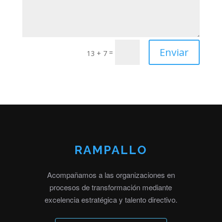
Enviar
=
13 + 7
RAMPALLO
Acompañamos a las organizaciones en
procesos de transformación mediante
excelencia estratégica y talento directivo.