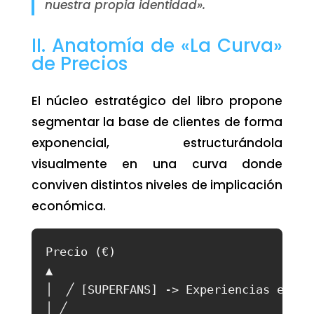
nuestra propia identidad».
II. Anatomía de «La Curva»
de Precios
El núcleo estratégico del libro propone
segmentar la base de clientes de forma
exponencial, estructurándola
visualmente en una curva donde
conviven distintos niveles de implicación
económica.
Precio (€)

▲

│  ╱ [SUPERFANS] -> Experiencias exclu
│ ╱
